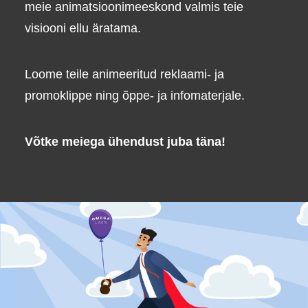
meie animatsioonimeeskond valmis teie
visiooni ellu äratama.
Loome teile animeeritud reklaami- ja
promoklippe ning õppe- ja infomaterjale.
Võtke meiega ühendust juba täna!