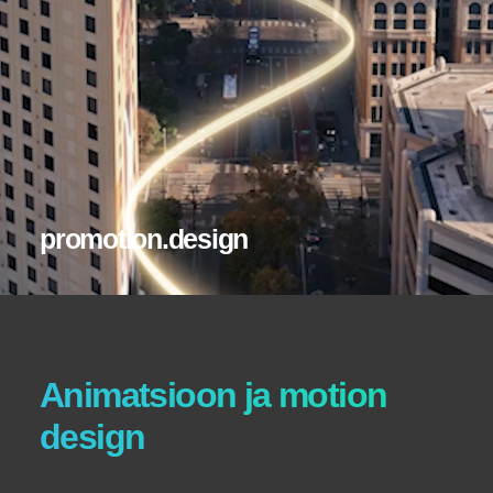
promotion.design
Animatsioon ja motion
design